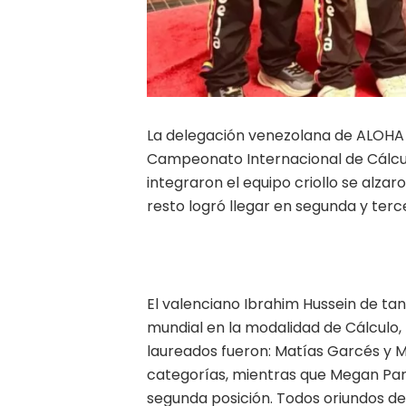
La delegación venezolana de ALOHA 
Campeonato Internacional de Cálcul
integraron el equipo criollo se alza
resto logró llegar en segunda y terc
El valenciano Ibrahim Hussein de ta
mundial en la modalidad de Cálculo,
laureados fueron: Matías Garcés y M
categorías, mientras que Megan Parr
segunda posición. Todos oriundos d