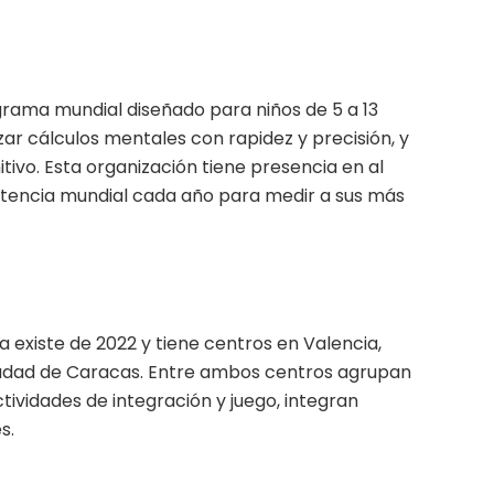
rama mundial diseñado para niños de 5 a 13
izar cálculos mentales con rapidez y precisión, y
itivo. Esta organización tiene presencia en al
encia mundial cada año para medir a sus más
 existe de 2022 y tiene centros en Valencia,
iudad de Caracas. Entre ambos centros agrupan
ividades de integración y juego, integran
s.