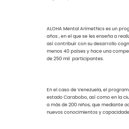
ALOHA Mental Arimethics es un prog
años , en el que se les enseña a real
así contribuir con su desarrollo cogn
menos 40 países y hace una compet
de 250 mil participantes.
En el caso de Venezuela, el programa
estado Carabobo, así como en la c
a más de 200 niños, que mediante act
nuevos conocimientos y capacidade