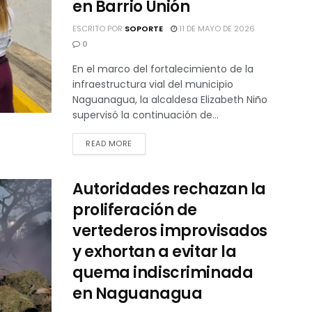
en Barrio Unión
ESCRITO POR
SOPORTE
11 DE MAYO DE 2026
0
En el marco del fortalecimiento de la
infraestructura vial del municipio
Naguanagua, la alcaldesa Elizabeth Niño
supervisó la continuación de...
READ MORE
Autoridades rechazan la
proliferación de
vertederos improvisados
y exhortan a evitar la
quema indiscriminada
en Naguanagua