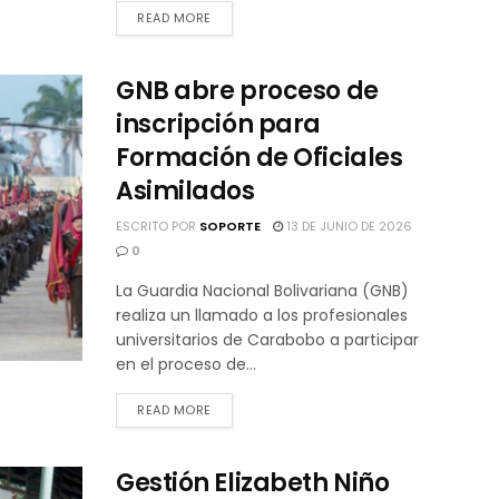
READ MORE
GNB abre proceso de
inscripción para
Formación de Oficiales
Asimilados
ESCRITO POR
SOPORTE
13 DE JUNIO DE 2026
0
La Guardia Nacional Bolivariana (GNB)
realiza un llamado a los profesionales
universitarios de Carabobo a participar
en el proceso de...
READ MORE
Gestión Elizabeth Niño