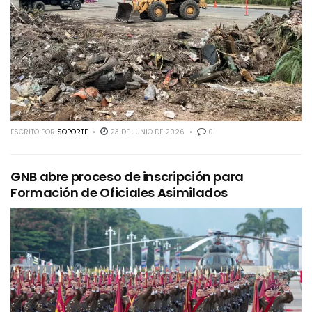
ESCRITO POR
SOPORTE
23 DE JUNIO DE 2026
0
GNB abre proceso de inscripción para
Formación de Oficiales Asimilados