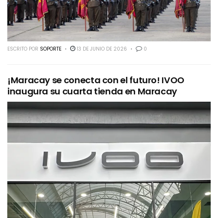
ESCRITO POR
SOPORTE
13 DE JUNIO DE 2026
0
¡Maracay se conecta con el futuro! IVOO
inaugura su cuarta tienda en Maracay