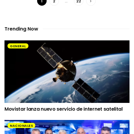
1
2
…
22
Trending Now
GENERAL
Movistar lanza nuevo servicio de internet satelital
NACIONALES