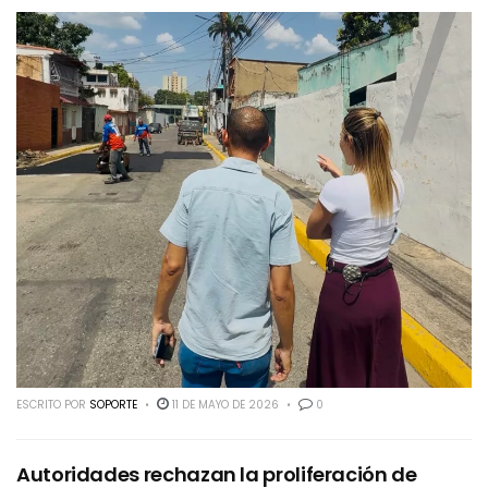
ESCRITO POR
SOPORTE
11 DE MAYO DE 2026
0
Autoridades rechazan la proliferación de