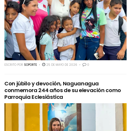
ESCRITO POR
SOPORTE
25 DE MAYO DE 2026
0
Con júbilo y devoción, Naguanagua
conmemora 244 años de su elevación como
Parroquia Eclesiástica