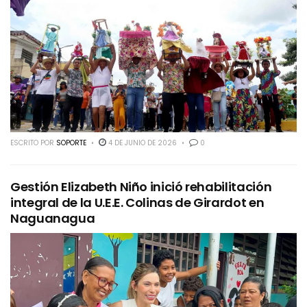
ESCRITO POR
SOPORTE
4 DE JUNIO DE 2026
0
Gestión Elizabeth Niño inició rehabilitación
integral de la U.E.E. Colinas de Girardot en
Naguanagua