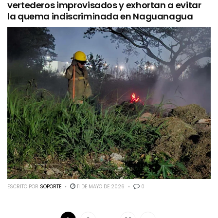
vertederos improvisados y exhortan a evitar
la quema indiscriminada en Naguanagua
ESCRITO POR
SOPORTE
11 DE MAYO DE 2026
0