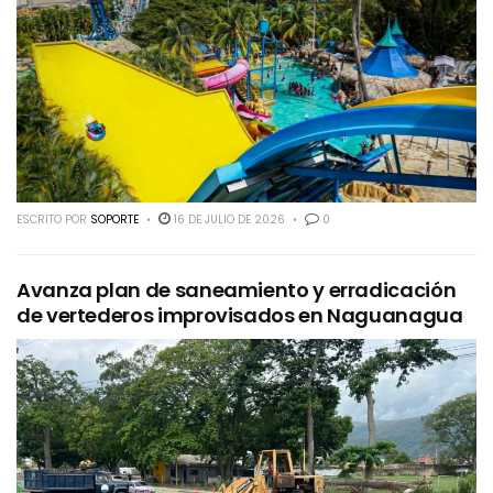
ESCRITO POR
SOPORTE
16 DE JULIO DE 2026
0
Avanza plan de saneamiento y erradicación
de vertederos improvisados en Naguanagua