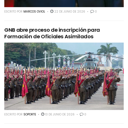
ESCRITO POR
MARCOS OVIOL
22 DE JUNIO DE 2026
0
GNB abre proceso de inscripción para
Formación de Oficiales Asimilados
ESCRITO POR
SOPORTE
13 DE JUNIO DE 2026
0