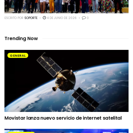
ESCRITO POR
SOPORTE
4 DE JUNIO DE 2026
0
Trending Now
GENERAL
Movistar lanza nuevo servicio de internet satelital