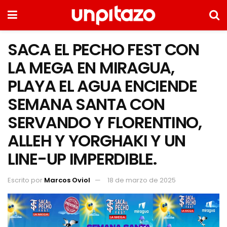
SACA EL PECHO FEST CON
LA MEGA EN MIRAGUA,
PLAYA EL AGUA ENCIENDE
SEMANA SANTA CON
SERVANDO Y FLORENTINO,
ALLEH Y YORGHAKI Y UN
LINE-UP IMPERDIBLE.
Escrito por
Marcos Oviol
18 de marzo de 2025