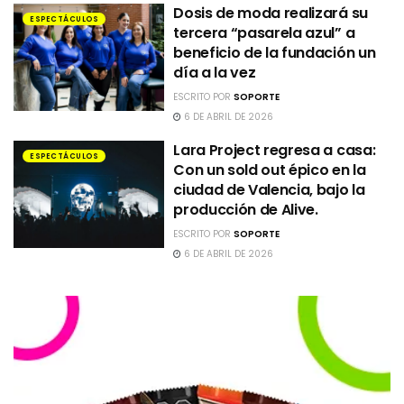
Dosis de moda realizará su
ESPECTÁCULOS
tercera “pasarela azul” a
beneficio de la fundación un
día a la vez
ESCRITO POR
SOPORTE
6 DE ABRIL DE 2026
Lara Project regresa a casa:
ESPECTÁCULOS
Con un sold out épico en la
ciudad de Valencia, bajo la
producción de Alive.
ESCRITO POR
SOPORTE
6 DE ABRIL DE 2026