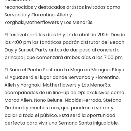
reconocidos y destacados artistas invitados como
Servando y Florentino, Alleh y
Yorghaki,Motherflowers y Los Menor3s.
El festival será los días 16 y 17 de abril de 2025. Desde
las 4:00 pm los fanáticos podrán disfrutar del Beach
Day y Sunset Party antes de dar paso al concierto
principal, que comenzará ambos días a las 7:00 pm.
El Saca el Pecho Fest con La Mega en Miragua, Playa
El Agua; será el lugar donde Servando y Florentino,
Alleh y Yorghaki, Motherflowers y Los Menor3s,
acompañados de un line-up de Dj’s exclusivos como
Marco Allen, Nono Belune, Nicolás Herrada, Stefano
Zimbardi y muchos más, que pondrán a vibrar y
bailar a todo el público. Esta será la oportunidad
perfecta para vivir una Semana Santa inigualable.