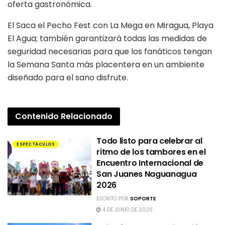
oferta gastronómica.
El Saca el Pecho Fest con La Mega en Miragua, Playa
El Agua; también garantizará todas las medidas de
seguridad necesarias para que los fanáticos tengan
la Semana Santa más placentera en un ambiente
diseñado para el sano disfrute.
Contenido
Relacionado
Todo listo para celebrar al
ESPECTÁCULOS
ritmo de los tambores en el
Encuentro Internacional de
San Juanes Naguanagua
2026
ESCRITO POR
SOPORTE
4 DE JUNIO DE 2026