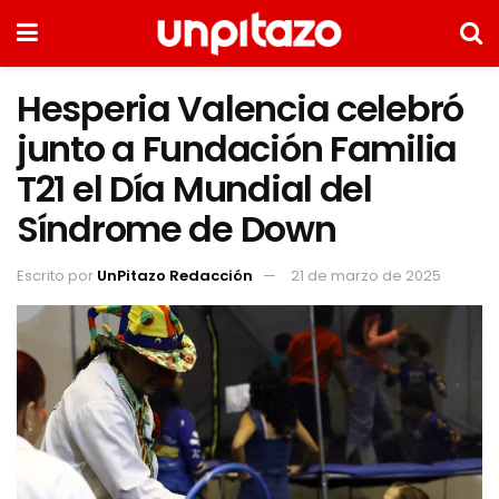
Hesperia Valencia celebró
junto a Fundación Familia
T21 el Día Mundial del
Síndrome de Down
Escrito por
UnPitazo Redacción
21 de marzo de 2025