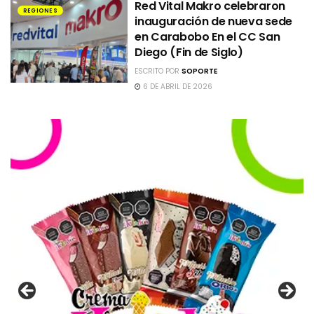
Red Vital Makro celebraron
REGIONES
inauguración de nueva sede
en Carabobo En el CC San
Diego (Fin de Siglo)
ESCRITO POR
SOPORTE
6 DE ABRIL DE 2026