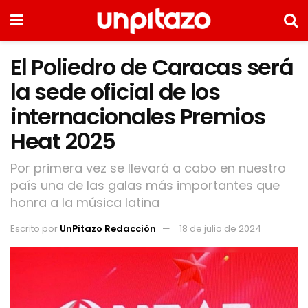
El Poliedro de Caracas será
la sede oficial de los
internacionales Premios
Heat 2025
Por primera vez se llevará a cabo en nuestro
país una de las galas más importantes que
honra a la música latina
Escrito por
UnPitazo Redacción
18 de julio de 2024