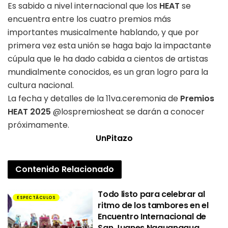
Es sabido a nivel internacional que los
HEAT
se
encuentra entre los cuatro premios más
importantes musicalmente hablando, y que por
primera vez esta unión se haga bajo la impactante
cúpula que le ha dado cabida a cientos de artistas
mundialmente conocidos, es un gran logro para la
cultura nacional.
La fecha y detalles de la 11va.ceremonia de
Premios
HEAT 2025
@lospremiosheat se darán a conocer
próximamente.
UnPitazo
Contenido
Relacionado
Todo listo para celebrar al
ESPECTÁCULOS
ritmo de los tambores en el
Encuentro Internacional de
San Juanes Naguanagua