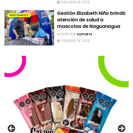
11 DE MAYO DE 2026
Gestión Elizabeth Niño brindó
NACIONALES
atención de salud a
mascotas de Naguanagua
ESCRITO POR
SOPORTE
11 DE MAYO DE 2026