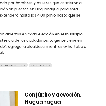
rado por hombres y mujeres que asistieron a
tación dispuestos en Naguanagua para esta
e extenderá hasta las 4:00 pm o hasta que se
on abiertos en cada elección en el municipio
istencia de los ciudadanos. La gente viene en
do”, agregó la alcaldesa mientras exhortaba a
al.
ES PRESIDENCIALES
NAGUANAGUA
Con júbilo y devoción,
Naguanagua