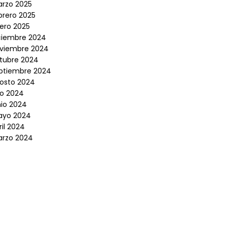
rzo 2025
brero 2025
ero 2025
ciembre 2024
viembre 2024
tubre 2024
ptiembre 2024
osto 2024
lio 2024
nio 2024
yo 2024
ril 2024
rzo 2024