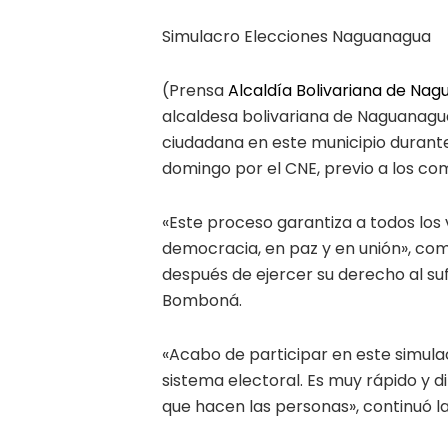
Simulacro Elecciones Naguanagua
(Prensa
Alcaldía Bolivariana de Na
alcaldesa bolivariana de Naguanagu
ciudadana en este municipio durant
domingo por el CNE, previo a los comi
«Este proceso garantiza a todos los 
democracia, en paz y en unión», co
después de ejercer su derecho al suf
Bomboná.
«Acabo de participar en este simula
sistema electoral. Es muy rápido y di
que hacen las personas», continuó l