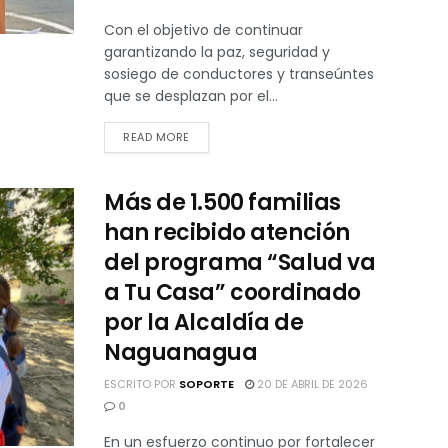
Con el objetivo de continuar
garantizando la paz, seguridad y
sosiego de conductores y transeúntes
que se desplazan por el...
READ MORE
Más de 1.500 familias
han recibido atención
del programa “Salud va
a Tu Casa” coordinado
por la Alcaldía de
Naguanagua
ESCRITO POR
SOPORTE
20 DE ABRIL DE 2026
0
En un esfuerzo continuo por fortalecer