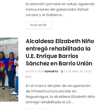
la atención primaria en salud, siguiendo
instrucciones del gobernador Rafael
Lacava y el Gobierno...
READ MORE
Alcaldesa Elizabeth Niño
entregó rehabilitada la
U.E. Enrique Barrios
Sánchez en Barrio Unión
ESCRITO POR
SOPORTE
20 DE ABRIL DE 2026
0
En el marco del plan de recuperación
de infraestructura escolar en
Naguanagua, la alcaldesa Elizabeth Niño
entregó rehabilitada la U.E....