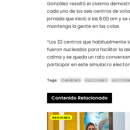
González resaltó el civismo demost
cada uno de los seis centros de vo
jornada que inició a las 8:00 am y s
mantenga la gente en las colas.
“Los 32 centros que habitualmente s
fueron nucleados para facilitar la as
calma y se queda un rato conversan
participar en este simulacro elector
Tags:
CARABOBO
ELECCIONES
ELECCION
Contenido
Relacionado
REGIONES