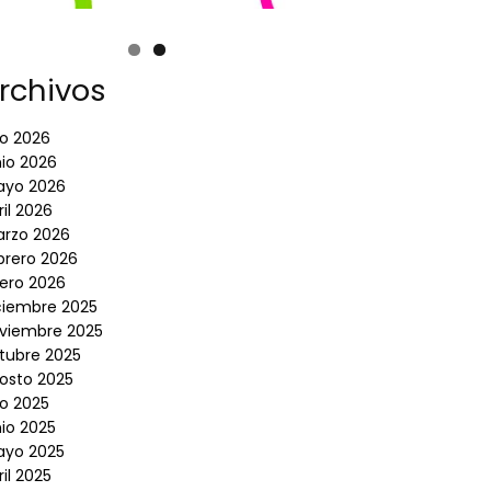
rchivos
lio 2026
nio 2026
yo 2026
ril 2026
rzo 2026
brero 2026
ero 2026
ciembre 2025
viembre 2025
tubre 2025
osto 2025
lio 2025
nio 2025
yo 2025
ril 2025