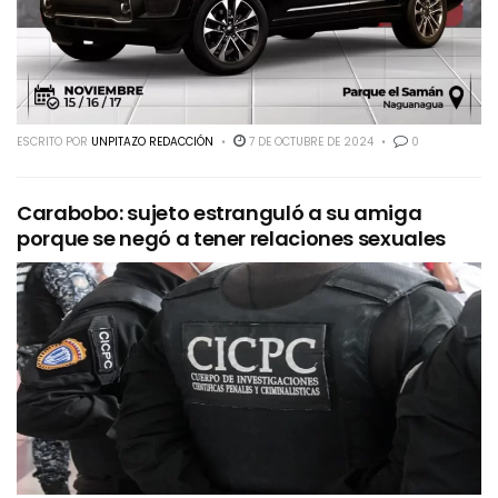
ESCRITO POR
UNPITAZO REDACCIÓN
7 DE OCTUBRE DE 2024
0
Carabobo: sujeto estranguló a su amiga
porque se negó a tener relaciones sexuales