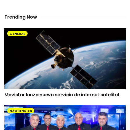
Trending Now
GENERAL
Movistar lanza nuevo servicio de internet satelital
NACIONALES