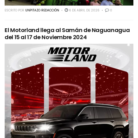
ESCRITO POR
UNPITAZO REDACCIÓN
6 DE ABRIL DE 2026
0
El Motorland llega al Samán de Naguanagua
del 15 al 17 de Noviembre 2024