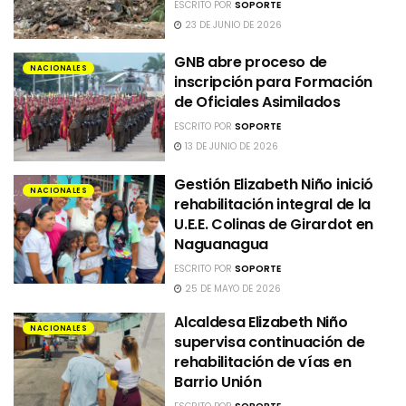
ESCRITO POR
SOPORTE
23 DE JUNIO DE 2026
GNB abre proceso de
NACIONALES
inscripción para Formación
de Oficiales Asimilados
ESCRITO POR
SOPORTE
13 DE JUNIO DE 2026
Gestión Elizabeth Niño inició
NACIONALES
rehabilitación integral de la
U.E.E. Colinas de Girardot en
Naguanagua
ESCRITO POR
SOPORTE
25 DE MAYO DE 2026
Alcaldesa Elizabeth Niño
NACIONALES
supervisa continuación de
rehabilitación de vías en
Barrio Unión