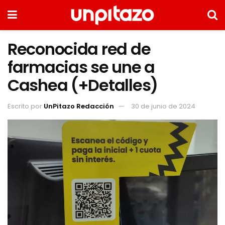
Reconocida red de
farmacias se une a
Cashea (+Detalles)
Escrito por
UnPitazo Redacción
30 de junio de 2024