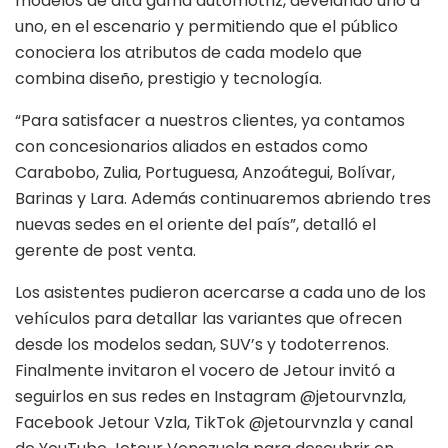
modelos de alta gama automotriz, develando uno a
uno, en el escenario y permitiendo que el público
conociera los atributos de cada modelo que
combina diseño, prestigio y tecnología.
“Para satisfacer a nuestros clientes, ya contamos
con concesionarios aliados en estados como
Carabobo, Zulia, Portuguesa, Anzoátegui, Bolívar,
Barinas y Lara. Además continuaremos abriendo tres
nuevas sedes en el oriente del país”, detalló el
gerente de post venta.
Los asistentes pudieron acercarse a cada uno de los
vehículos para detallar las variantes que ofrecen
desde los modelos sedan, SUV’s y todoterrenos.
Finalmente invitaron el vocero de Jetour invitó a
seguirlos en sus redes en Instagram @jetourvnzla,
Facebook Jetour Vzla, TikTok @jetourvnzla y canal