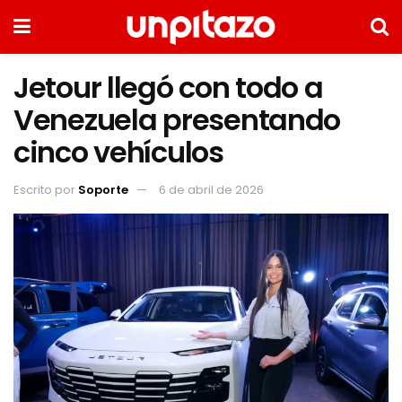
Jetour llegó con todo a
Venezuela presentando
cinco vehículos
Escrito por
Soporte
6 de abril de 2026