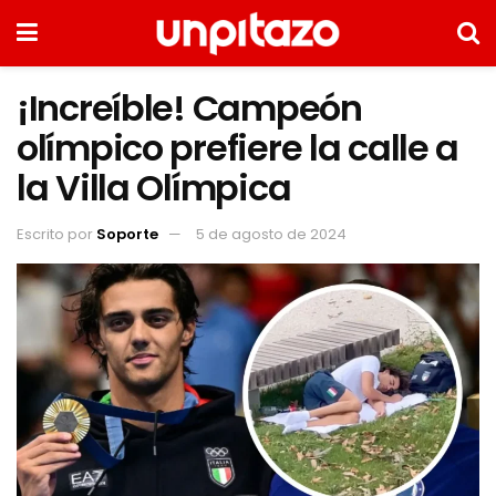
¡Increíble! Campeón
olímpico prefiere la calle a
la Villa Olímpica
Escrito por
Soporte
5 de agosto de 2024