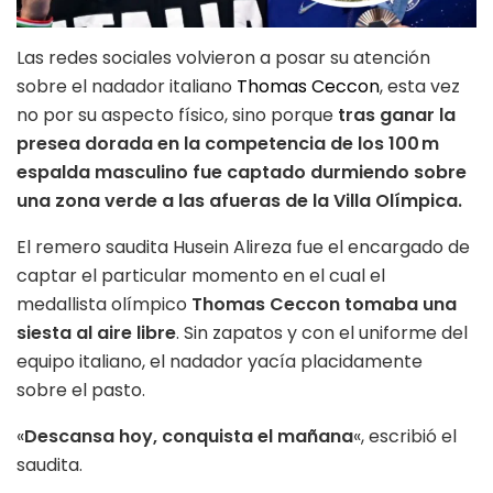
Las redes sociales volvieron a posar su atención
sobre el nadador italiano
Thomas Ceccon
, esta vez
no por su aspecto físico, sino porque
tras ganar la
presea dorada en la competencia de los 100 m
espalda masculino fue captado durmiendo sobre
una zona verde a las afueras de la Villa Olímpica.
El remero saudita Husein Alireza fue el encargado de
captar el particular momento en el cual el
medallista olímpico
Thomas Ceccon tomaba una
siesta al aire libre
. Sin zapatos y con el uniforme del
equipo italiano, el nadador yacía placidamente
sobre el pasto.
«
Descansa hoy, conquista el mañana
«, escribió el
saudita.