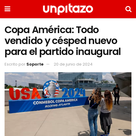
Copa América: Todo
vendido y césped nuevo
para el partido inaugural
Escrito por
Soporte
20 de junio de 2024