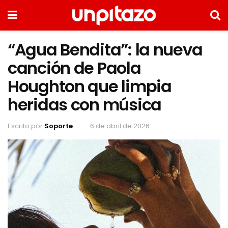
“Agua Bendita”: la nueva
canción de Paola
Houghton que limpia
heridas con música
Escrito por
Soporte
6 de abril de 2026