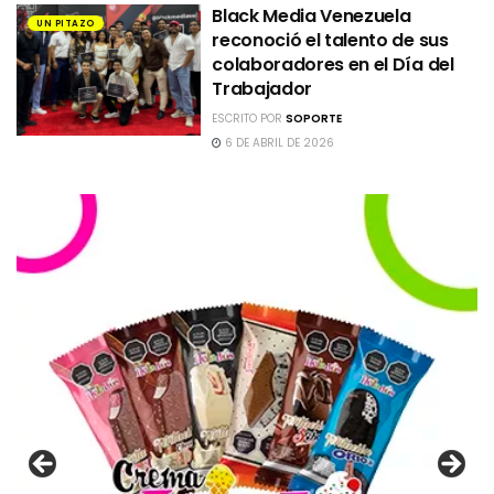
Black Media Venezuela
UN PITAZO
reconoció el talento de sus
colaboradores en el Día del
Trabajador
ESCRITO POR
SOPORTE
6 DE ABRIL DE 2026