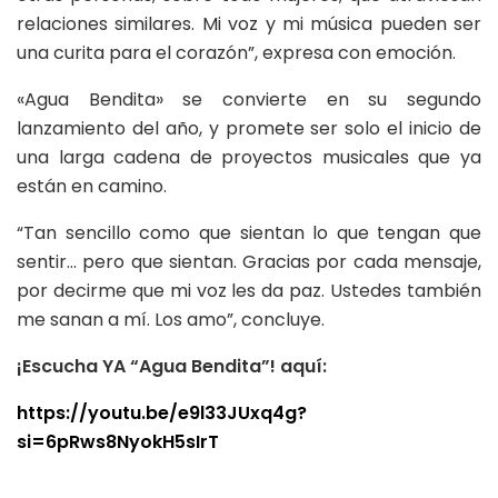
relaciones similares. Mi voz y mi música pueden ser
una curita para el corazón”, expresa con emoción.
«Agua Bendita» se convierte en su segundo
lanzamiento del año, y promete ser solo el inicio de
una larga cadena de proyectos musicales que ya
están en camino.
“Tan sencillo como que sientan lo que tengan que
sentir… pero que sientan. Gracias por cada mensaje,
por decirme que mi voz les da paz. Ustedes también
me sanan a mí. Los amo”, concluye.
¡Escucha YA “Agua Bendita”! aquí:
https://youtu.be/e9l33JUxq4g?
si=6pRws8NyokH5sIrT