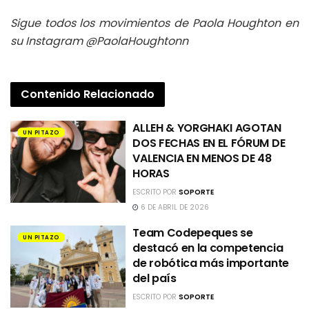
Sigue todos los movimientos de Paola Houghton en
su Instagram @PaolaHoughtonn
Contenido
Relacionado
ALLEH & YORGHAKI AGOTAN
UN PITAZO
DOS FECHAS EN EL FÓRUM DE
VALENCIA EN MENOS DE 48
HORAS
ESCRITO POR
SOPORTE
6 DE ABRIL DE 2026
Team Codepeques se
UN PITAZO
destacó en la competencia
de robótica más importante
del país
ESCRITO POR
SOPORTE