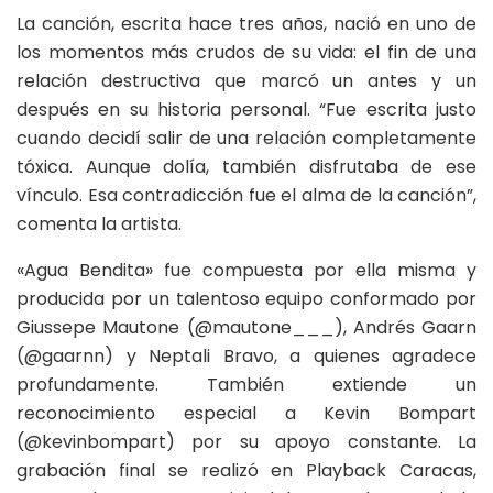
La canción, escrita hace tres años, nació en uno de
los momentos más crudos de su vida: el fin de una
relación destructiva que marcó un antes y un
después en su historia personal. “Fue escrita justo
cuando decidí salir de una relación completamente
tóxica. Aunque dolía, también disfrutaba de ese
vínculo. Esa contradicción fue el alma de la canción”,
comenta la artista.
«Agua Bendita» fue compuesta por ella misma y
producida por un talentoso equipo conformado por
Giussepe Mautone (@mautone___), Andrés Gaarn
(@gaarnn) y Neptali Bravo, a quienes agradece
profundamente. También extiende un
reconocimiento especial a Kevin Bompart
(@kevinbompart) por su apoyo constante. La
grabación final se realizó en Playback Caracas,