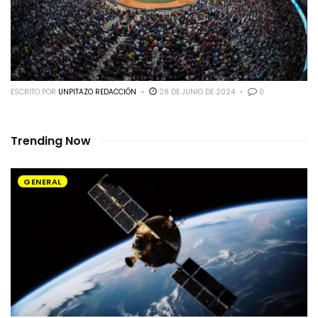
ESCRITO POR
UNPITAZO REDACCIÓN
28 DE JUNIO DE 2024
0
Trending Now
GENERAL