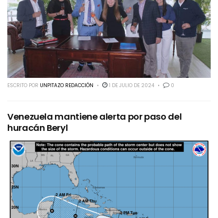
ESCRITO POR
UNPITAZO REDACCIÓN
1 DE JULIO DE 2024
0
Venezuela mantiene alerta por paso del
huracán Beryl