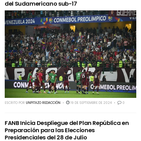
del Sudamericano sub-17
ESCRITO POR
UNPITAZO REDACCIÓN
19 DE SEPTIEMBRE DE 2024
0
FANB Inicia Despliegue del Plan República en
Preparación para las Elecciones
Presidenciales del 28 de Julio