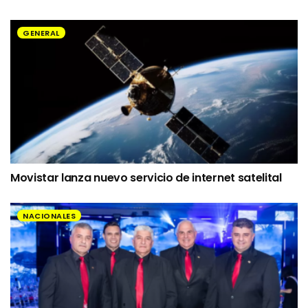
GENERAL
Movistar lanza nuevo servicio de internet satelital
NACIONALES