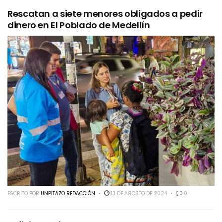
Rescatan a siete menores obligados a pedir
dinero en El Poblado de Medellín
ESCRITO POR
UNPITAZO REDACCIÓN
13 DE AGOSTO DE 2024
0