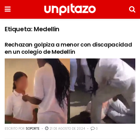
Etiqueta:
Medellin
Rechazan golpiza a menor con discapacidad
en un colegio de Medellín
ESCRITO POR
SOPORTE
21 DE AGOSTO DE 2024
0