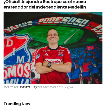
¡Oficial! Alejandro Restrepo es el nuevo
entrenador del Independiente Medellín
ESCRITO POR
SOPORTE
7 DE AGOSTO DE 2024
0
Trending Now