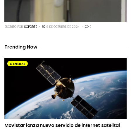
ESCRITO POR
SOPORTE
9 DE OCTUBRE DE 2024
0
Trending Now
GENERAL
Movistar lanza nuevo servicio de internet satelital