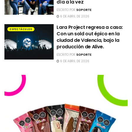
día a la vez
ESCRITO POR
SOPORTE
6 DE ABRIL DE 2026
Lara Project regresa a casa:
ESPECTÁCULOS
Con un sold out épico en la
ciudad de Valencia, bajo la
producción de Alive.
ESCRITO POR
SOPORTE
6 DE ABRIL DE 2026