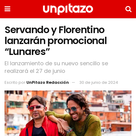
Servando y Florentino
lanzarán promocional
“Lunares”
El lanzamiento de su nuevo sencillo se
realizará el 27 de junio
Escrito por
UnPitazo Redacción
30 de junio de 2024