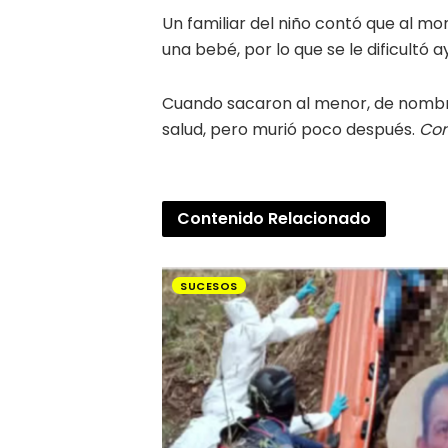
Un familiar del niño contó que al mo
una bebé, por lo que se le dificultó a
Cuando sacaron al menor, de nombre 
salud, pero murió poco después.
Con
Contenido
Relacionado
SUCESOS