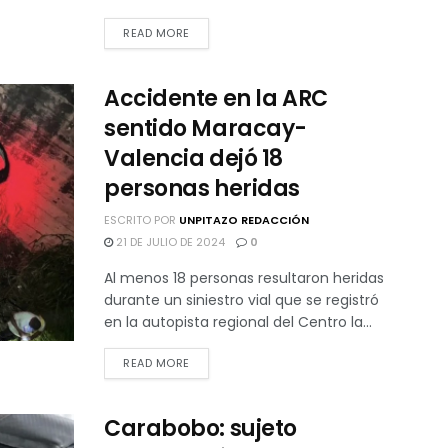
READ MORE
Accidente en la ARC
sentido Maracay-
Valencia dejó 18
personas heridas
ESCRITO POR
UNPITAZO REDACCIÓN
21 DE JULIO DE 2024
0
Al menos 18 personas resultaron heridas
durante un siniestro vial que se registró
en la autopista regional del Centro la...
READ MORE
Carabobo: sujeto