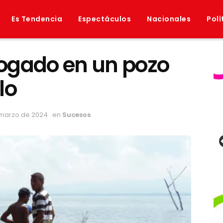
Es Tendencia
Espectáculos
Nacionales
Polí
ogado en un pozo
lo
 marzo de 2024
en
Sucesos