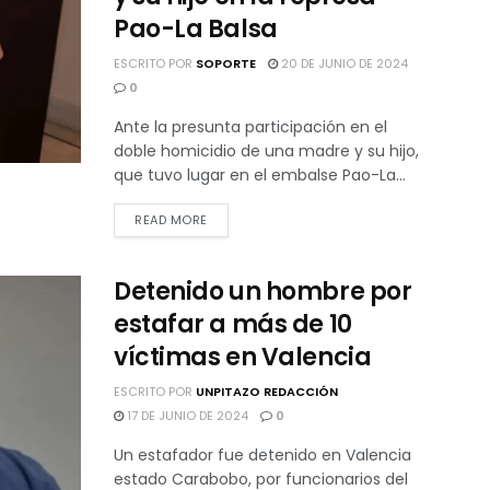
Pao-La Balsa
ESCRITO POR
SOPORTE
20 DE JUNIO DE 2024
0
Ante la presunta participación en el
doble homicidio de una madre y su hijo,
que tuvo lugar en el embalse Pao-La...
READ MORE
Detenido un hombre por
estafar a más de 10
víctimas en Valencia
ESCRITO POR
UNPITAZO REDACCIÓN
17 DE JUNIO DE 2024
0
Un estafador fue detenido en Valencia
estado Carabobo, por funcionarios del