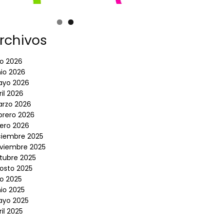
rchivos
lio 2026
nio 2026
yo 2026
ril 2026
rzo 2026
brero 2026
ero 2026
ciembre 2025
viembre 2025
tubre 2025
osto 2025
lio 2025
nio 2025
yo 2025
ril 2025