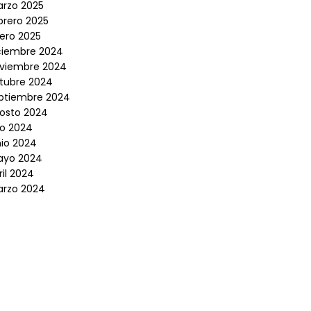
rzo 2025
brero 2025
ero 2025
ciembre 2024
viembre 2024
tubre 2024
ptiembre 2024
osto 2024
lio 2024
nio 2024
yo 2024
ril 2024
rzo 2024