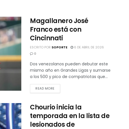
Magallanero José
Franco está con
Cincinnati
ESCRITO POR
SOPORTE
6 DE ABRIL DE 2026
0
Dos venezolanos pueden debutar este
mismo año en Grandes Ligas y sumarse
a los 500 y pico de compatriotas que...
READ MORE
Chourio inicia la
temporada en la lista de
lesionados de