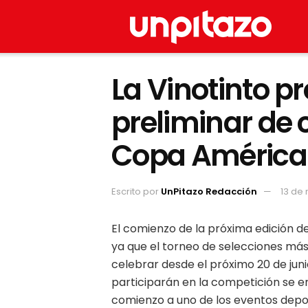
La Vinotinto pr
preliminar de
Copa América
Escrito por
UnPitazo Redacción
13 de
El comienzo de la próxima edición de
ya que el torneo de selecciones má
celebrar desde el próximo 20 de juni
participarán en la competición se en
comienzo a uno de los eventos depo