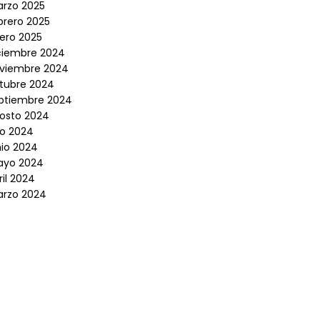
rzo 2025
brero 2025
ero 2025
ciembre 2024
viembre 2024
tubre 2024
ptiembre 2024
osto 2024
lio 2024
nio 2024
yo 2024
ril 2024
rzo 2024