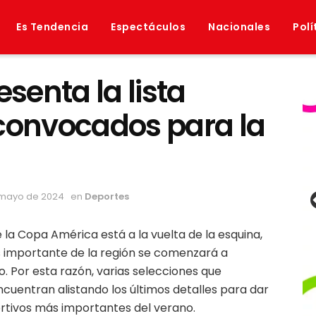
Es Tendencia
Espectáculos
Nacionales
Polí
esenta la lista
 convocados para la
 mayo de 2024
en
Deportes
 la Copa América está a la vuelta de la esquina,
s importante de la región se comenzará a
o. Por esta razón, varias selecciones que
cuentran alistando los últimos detalles para dar
rtivos más importantes del verano.