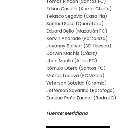
Tomás Rincón (Santos FC)
Edson Castillo (Kaizer Chiefs)
Telasco Segovia (Casa Pia)
Samuel Sosa (Querétaro)
Eduard Bello (Mazatlán FC)
Kervin Andrade (Fortaleza)
Jovanny Bolívar (SD Huesca)
Darwin Machís (Cádiz)
Jhon Murillo (Atlas FC)
Rómulo Otero (Santos FC)
Matías Lacava (FC Vizela)
Yeferson Soteldo (Gremio)
Jefferson Savarino (Botafogo)
Enrique Peña Zauner (Roda JC)
Fuente: Meridiano