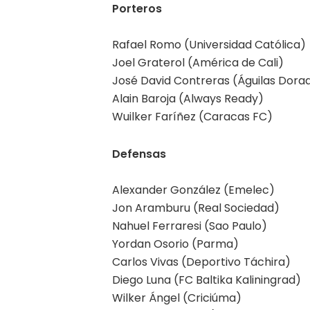
Porteros
Rafael Romo (Universidad Católica)
Joel Graterol (América de Cali)
José David Contreras (Águilas Dora
Alain Baroja (Always Ready)
Wuilker Faríñez (Caracas FC)
Defensas
Alexander González (Emelec)
Jon Aramburu (Real Sociedad)
Nahuel Ferraresi (Sao Paulo)
Yordan Osorio (Parma)
Carlos Vivas (Deportivo Táchira)
Diego Luna (FC Baltika Kaliningrad)
Wilker Ángel (Criciúma)