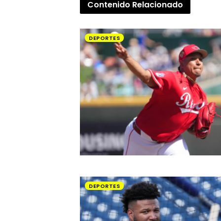
Contenido
Relacionado
DEPORTES
DEPORTES