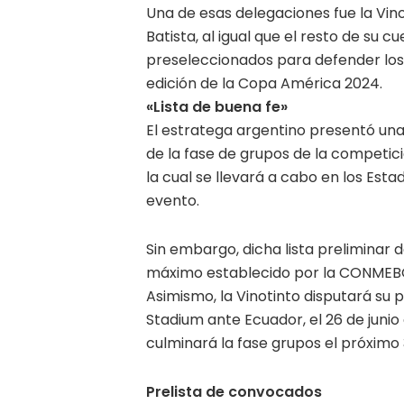
Una de esas delegaciones fue la Vin
Batista, al igual que el resto de su c
preseleccionados para defender los c
edición de la Copa América 2024.
«Lista de buena fe»
El estratega argentino presentó un
de la fase de grupos de la competici
la cual se llevará a cabo en los Esta
evento.
Sin embargo, dicha lista preliminar 
máximo establecido por la CONMEBO
Asimismo, la Vinotinto disputará su p
Stadium ante Ecuador, el 26 de junio 
culminará la fase grupos el próximo 
Prelista de convocados