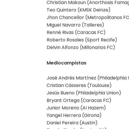
Christian Makoun (Anorthosis Fama
Teo Quintero (KMSK Deinze)
Jhon Chancellor (Metropolitanos F
Miguel Navarro (Talleres)
Renné Rivas (Caracas FC)
Roberto Rosales (Sport Recife)
Delvin Alfonzo (Millonarios FC)
Mediocampistas
José Andrés Martínez (Philadelphia 
Cristian Cásseres (Toulouse)
Jesús Bueno (Philadelphia Union)
Bryant Ortega (Caracas FC)
Junior Moreno (Al Hazem)
Yangel Herrera (Girona)
Daniel Pereira (Austin)