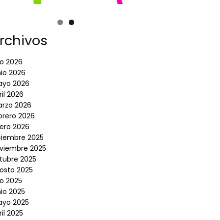
rchivos
lio 2026
nio 2026
yo 2026
ril 2026
rzo 2026
brero 2026
ero 2026
ciembre 2025
viembre 2025
tubre 2025
osto 2025
lio 2025
nio 2025
yo 2025
ril 2025