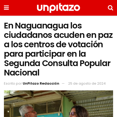
En Naguanagua los
ciudadanos acuden en paz
a los centros de votación
para participar en la
Segunda Consulta Popular
Nacional
Escrito por
UnPitazo Redacción
25 de agosto de 2024