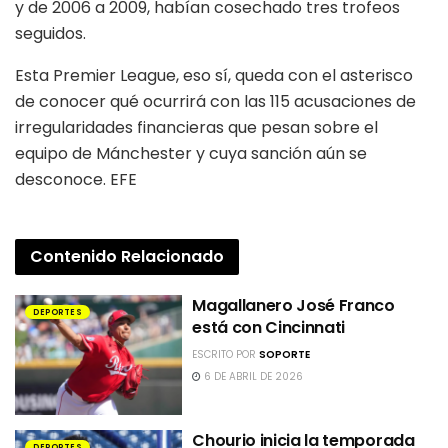
y de 2006 a 2009, habían cosechado tres trofeos
seguidos.
Esta Premier League, eso sí, queda con el asterisco
de conocer qué ocurrirá con las 115 acusaciones de
irregularidades financieras que pesan sobre el
equipo de Mánchester y cuya sanción aún se
desconoce. EFE
Contenido
Relacionado
Magallanero José Franco
DEPORTES
está con Cincinnati
ESCRITO POR
SOPORTE
6 DE ABRIL DE 2026
Chourio inicia la temporada
DEPORTES