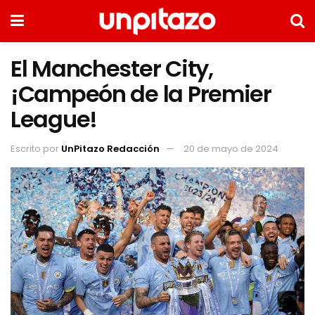
El Manchester City,
¡Campeón de la Premier
League!
Escrito por
UnPitazo Redacción
20 de mayo de 2024