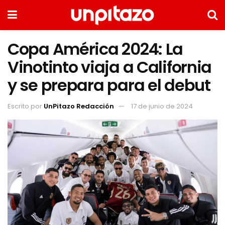
Copa América 2024: La
Vinotinto viaja a California
y se prepara para el debut
Escrito por
UnPitazo Redacción
17 de junio de 2024