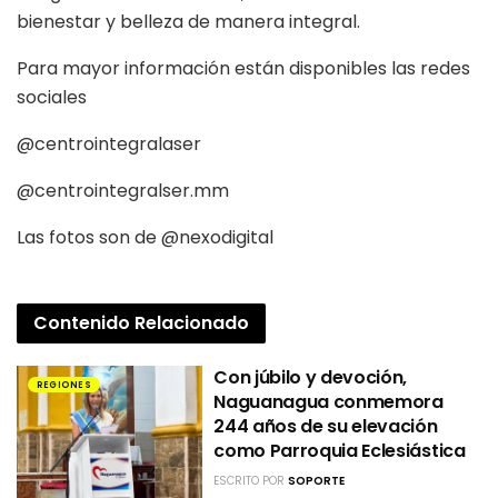
bienestar y belleza de manera integral.
Para mayor información están disponibles las redes
sociales
@centrointegralaser
@centrointegralser.mm
Las fotos son de @nexodigital
Contenido
Relacionado
Con júbilo y devoción,
REGIONES
Naguanagua conmemora
244 años de su elevación
como Parroquia Eclesiástica
ESCRITO POR
SOPORTE