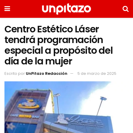
Centro Estético Láser
tendrá programación
especial a propósito del
día de la mujer
Escrito por
UnPitazo Redacción
5 de marzo de 2025