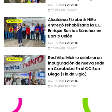
ESCRITO POR
SOPORTE
20 DE ABRIL DE 2026
Alcaldesa Elizabeth Niño
REGIONES
entregó rehabilitada la U.E.
Enrique Barrios Sánchez en
Barrio Unión
ESCRITO POR
SOPORTE
20 DE ABRIL DE 2026
Red Vital Makro celebraron
REGIONES
inauguración de nueva sede
en Carabobo En el CC San
Diego (Fin de Siglo)
ESCRITO POR
SOPORTE
6 DE ABRIL DE 2026