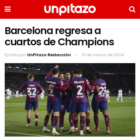
Barcelona regresa a
cuartos de Champions
Escrito por
UnPitazo Redacción
13 de marzo de 2024