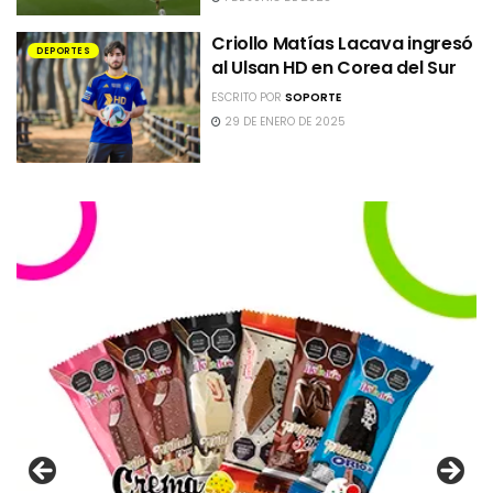
Criollo Matías Lacava ingresó
DEPORTES
al Ulsan HD en Corea del Sur
ESCRITO POR
SOPORTE
29 DE ENERO DE 2025