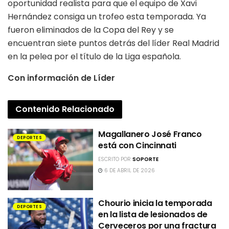
oportunidad realista para que el equipo de Xavi
Hernández consiga un trofeo esta temporada. Ya
fueron eliminados de la Copa del Rey y se
encuentran siete puntos detrás del líder Real Madrid
en la pelea por el título de la Liga española.
Con información de Líder
Contenido
Relacionado
Magallanero José Franco
DEPORTES
está con Cincinnati
ESCRITO POR
SOPORTE
6 DE ABRIL DE 2026
Chourio inicia la temporada
DEPORTES
en la lista de lesionados de
Cerveceros por una fractura