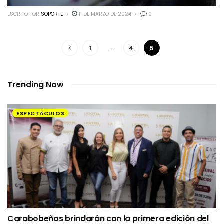
ESCRITO POR
SOPORTE
11 DE MARZO DE 2024
0
1
…
4
5
Trending Now
ESPECTÁCULOS
Carabobeños brindarán con la primera edición del