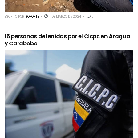
ESCRITO POR
SOPORTE
11 DE MARZO DE 2024
0
16 personas detenidas por el Cicpc en Aragua
y Carabobo