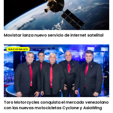
Movistar lanza nuevo servicio de internet satelital
NACIONALES
Toro Motorcycles conquista el mercado venezolano
con las nuevas motocicletas Cyclone y AsiaWing