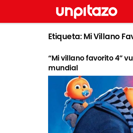
Etiqueta:
Mi Villano Fa
“Mi villano favorito 4” v
mundial