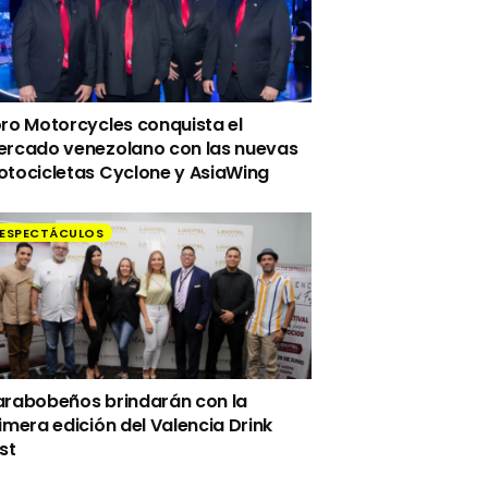
ro Motorcycles conquista el
rcado venezolano con las nuevas
tocicletas Cyclone y AsiaWing
ESPECTÁCULOS
rabobeños brindarán con la
imera edición del Valencia Drink
st