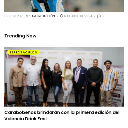
ESCRITO POR
UNPITAZO REDACCIÓN
17 DE JULIO DE 2024
0
Trending Now
ESPECTÁCULOS
Carabobeños brindarán con la primera edición del
Valencia Drink Fest